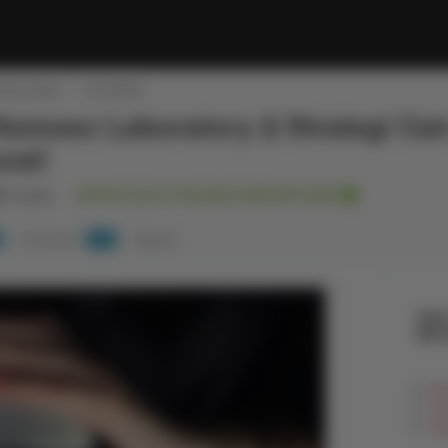
TAR DISINI
SKY99IDN
omoeo Laboratory $ Strategi Ca
rat!
21
sales
SITUS SLOT PALING GACOR 2026
Comments
Support
4.6K
Pili
Mem
Me
Bo
Nik
Ca
Su
SD