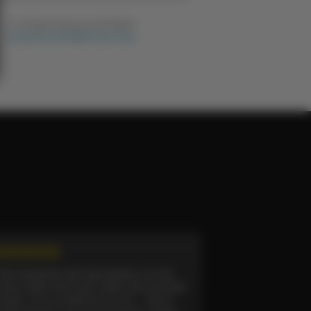
ah bagi setiap member, baik
kses fitur Live Chat secara
er baru maupun pemain setia.
© All Rights Reserved SKY99IDN
ung melalui situs resmi atau
Contact the SKY99IDN Help Team
asi SKY99IDN Apk. Fitur ini
dia 24 jam nonstop setiap hari,
suk hari libur. Cukup klik ikon
lan di pojok kanan bawah layar
k terhubung langsung dengan staf
sentatif kami dalam hitungan
.
★★★★
ekspektasi apa-apa awalnya, eh pas
 malah keterusan! Daftar akunnya kilat
, terus prediksinya itu lho... akurat