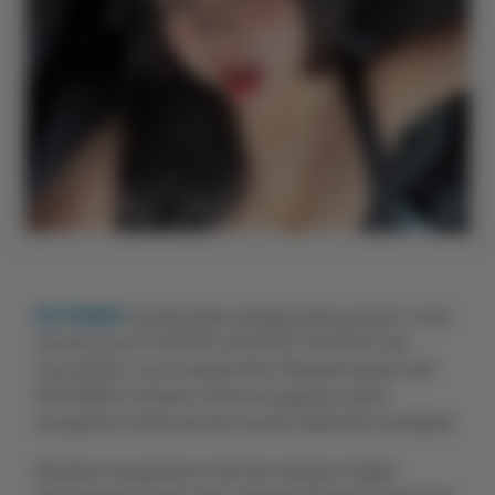
SKY99IDN
membongkar strategi paling ampuh untuk
memancing PUTARAN JACKPOT AKURAT dan
mencairkan cuan secepat kilat. Menjadi bagian dari
SKY99IDN memberi Anda keunggulan dalam
mengelola modal taruhan secara efektif dan profitabel.
Rasakan pengalaman bermain dengan tingkat