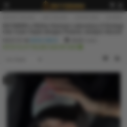
SERVER THAILAND
LINK THAILAND
DAFTAR DISINI
SKY99IDN
SKY99IDN x Refine Homoeo Laboratory $ Strategi
Cair Cuan Cepat dengan Putaran Jackpot Akurat!
MADE BY 👑
BANG SIBUK
45,621
sales
SITUS SLOT PALING GACOR 2026
Item Details