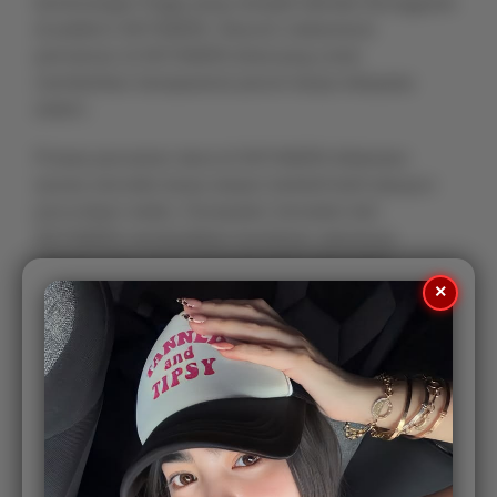
kemenangan tinggi yang menjadi standar keunggulan
di platform SKY99IDN. Seluruh mekanisme
permainan di SKY99IDN dirancang untuk
memberikan transparansi penuh tanpa rekayasa
sistem.
Proses pencairan dana di SKY99IDN dilakukan
secara otomatis tanpa alasan berbelit-belit ataupun
penundaan waktu. Kecepatan transaksi dari
SKY99IDN membuktikan komitmen utamanya
sebagai situs yang mengutamakan kepuasan
pengguna.
×
Bergabung di SKY99IDN hari ini, eksekusi
strateginya, dan manfaatkan setiap peluang terbaik
yang hadir di layar Anda. Fasilitas lengkap yang
disajikan oleh SKY99IDN siap membantu Anda
meraih target profit harian.
Langsung withdraw hasil kemenangan melimpah